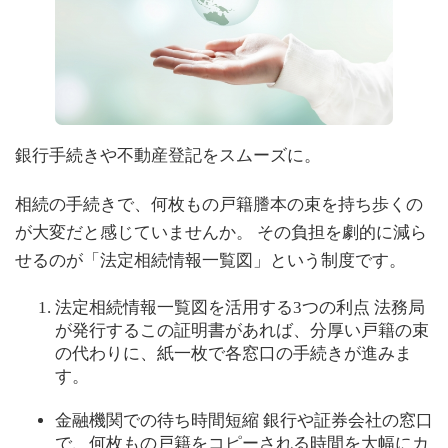
銀行手続きや不動産登記をスムーズに。
相続の手続きで、何枚もの戸籍謄本の束を持ち歩くの
が大変だと感じていませんか。 その負担を劇的に減ら
せるのが「法定相続情報一覧図」という制度です。
法定相続情報一覧図を活用する3つの利点 法務局
が発行するこの証明書があれば、分厚い戸籍の束
の代わりに、紙一枚で各窓口の手続きが進みま
す。
金融機関での待ち時間短縮 銀行や証券会社の窓口
で、何枚もの戸籍をコピーされる時間を大幅にカ