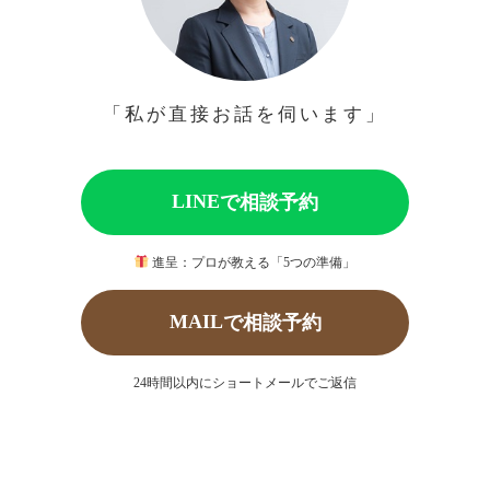
「私が直接お話を伺います」
LINE
で相談予約
進呈：プロが教える「5つの準備」
MAIL
で相談予約
24時間以内にショートメールでご返信