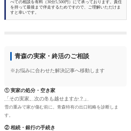
べての相談を有料（30分5,500円）にて承っております。責任
を持って最後まで伴走するためですので、ご理解いただけま
すと幸いです。
青森の実家・終活のご相談
※お悩みに合わせた解決記事へ移動します
① 実家の処分・空き家
「その実家、次の冬も越せますか？」
雪の重みで家が傷む前に。青森特有の出口戦略を診断しま
す。
② 相続・銀行の手続き