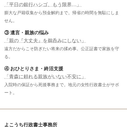
「平日の銀行ハシゴ、もう限界…」
膨大な戸籍収集から預金解約まで。帰省の時間を無駄にしま
せん。
③ 遺言・親族の悩み
「親の『大丈夫』を鵜呑みにしない」
遠方だからこそ防ぎたい将来の揉め事。公正証書で家族を守
る。
④ おひとりさま・終活支援
「青森に頼れる親族がいない不安に」
入院時の保証から死後事務まで。地元の女性行政書士がサポ
ート。
よこうち行政書士事務所