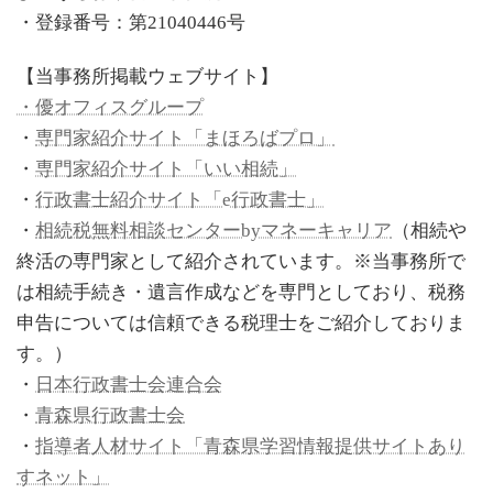
・登録番号：第21040446号
【当事務所掲載ウェブサイト】
・優オフィスグループ
・
専門家紹介サイト「まほろばプロ」
・
専門家紹介サイト「いい相続」
・
行政書士紹介サイト「e行政書士」
・
相続税無料相談センターbyマネーキャリア
（相続や
終活の専門家として紹介されています。※当事務所で
は相続手続き・遺言作成などを専門としており、税務
申告については信頼できる税理士をご紹介しておりま
す。）
・
日本行政書士会連合会
・
青森県行政書士会
・
指導者人材サイト「青森県学習情報提供サイトあり
すネット」