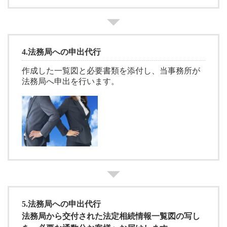
4.
法務局への申出代行
作成した一覧図と必要書類を添付し、当事務所が
法務局へ申出を行います。
5.
法務局への申出代行
法務局から交付された法定相続情報一覧図の写し