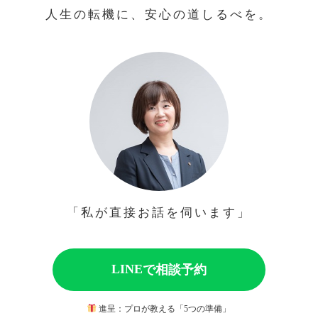
人生の転機に、安心の道しるべを。
「私が直接お話を伺います」
LINE
で相談予約
進呈：プロが教える「5つの準備」