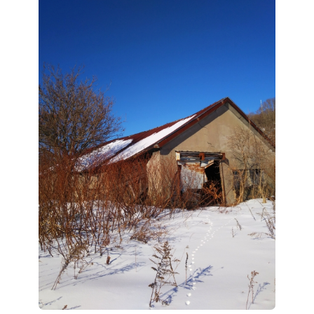
日
時
: