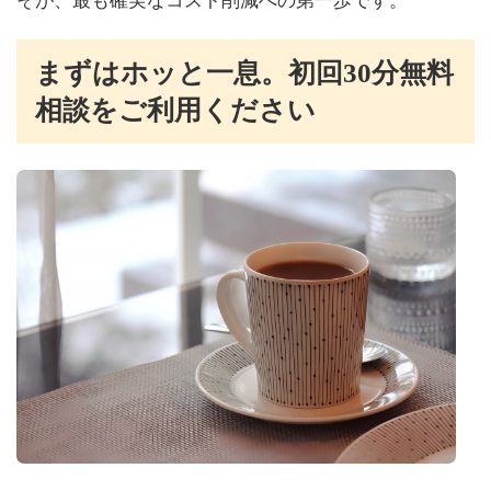
そが、最も確実なコスト削減への第一歩です。
まずはホッと一息。初回30分無料
相談をご利用ください