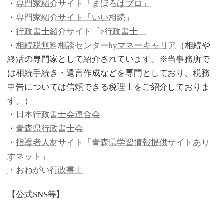
・
専門家紹介サイト「まほろばプロ」
・
専門家紹介サイト「いい相続」
・
行政書士紹介サイト「e行政書士」
・
相続税無料相談センターbyマネーキャリア
（相続や
終活の専門家として紹介されています。※当事務所で
は相続手続き・遺言作成などを専門としており、税務
申告については信頼できる税理士をご紹介しておりま
す。）
・
日本行政書士会連合会
・
青森県行政書士会
・
指導者人材サイト「青森県学習情報提供サイトあり
すネット」
・おねがい行政書士
【公式SNS等】