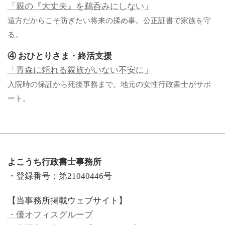
「親の『大丈夫』を鵜呑みにしない」
遠方だからこそ防ぎたい将来の揉め事。公正証書で家族を守
る。
④ おひとりさま・終活支援
「青森に頼れる親族がいない不安に」
入院時の保証から死後事務まで。地元の女性行政書士がサポ
ート。
よこうち行政書士事務所
・登録番号：第21040446号
【当事務所掲載ウェブサイト】
・優オフィスグループ