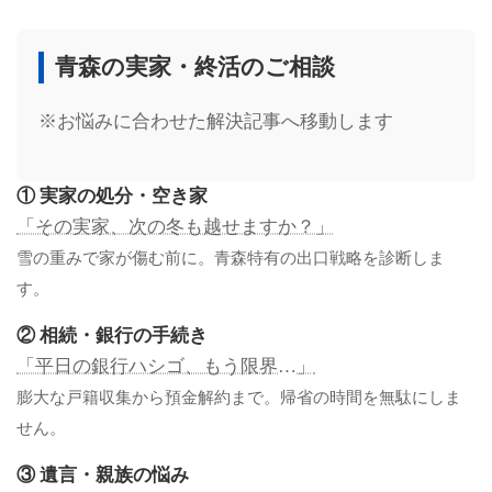
青森の実家・終活のご相談
※お悩みに合わせた解決記事へ移動します
① 実家の処分・空き家
「その実家、次の冬も越せますか？」
雪の重みで家が傷む前に。青森特有の出口戦略を診断しま
す。
② 相続・銀行の手続き
「平日の銀行ハシゴ、もう限界…」
膨大な戸籍収集から預金解約まで。帰省の時間を無駄にしま
せん。
③ 遺言・親族の悩み