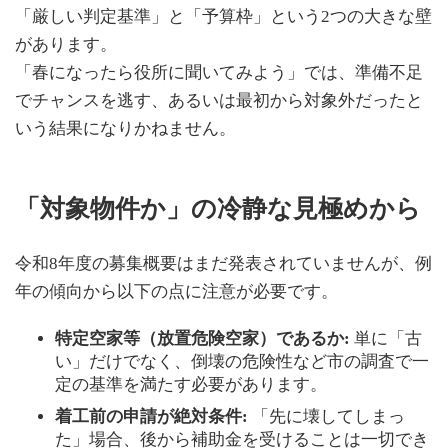
「厳しい判定基準」と「予算枠」という2つの大きな壁
があります。
「春になったら役所に聞いてみよう」では、準備不足
でチャンスを逃す、あるいは最初から対象外だったと
いう結果になりかねません。
「対象物件か」の冷静な見極めから
令和8年度の募集概要はまだ発表されていませんが、例
年の傾向から以下の点に注意が必要です。
特定空家等（放置危険空家）であるか:
単に「古
い」だけでなく、倒壊の危険性など市の調査で一
定の基準を満たす必要があります。
着工前の申請が絶対条件:
「先に壊してしまっ
た」場合、後から補助金を受けることは一切でき