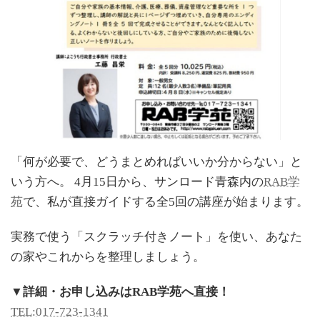
「何が必要で、どうまとめればいいか分からない」と
いう方へ。 4月15日から、サンロード青森内の
RAB学
苑
で、私が直接ガイドする全5回の講座が始まります。
実務で使う「スクラッチ付きノート」を使い、あなた
の家やこれからを整理しましょう。
▼詳細・お申し込みはRAB学苑へ直接！
TEL:017-723-1341