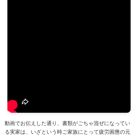
動画でお伝えした通り、書類がごちゃ混ぜになってい
る実家は、いざという時ご家族にとって疲労困憊の元