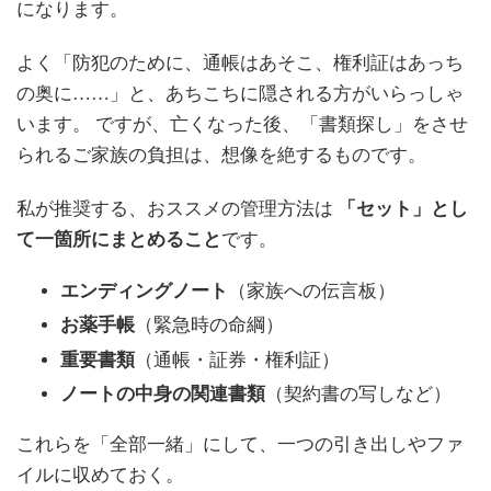
になります。
よく「防犯のために、通帳はあそこ、権利証はあっち
の奥に……」と、あちこちに隠される方がいらっしゃ
います。 ですが、亡くなった後、「書類探し」をさせ
られるご家族の負担は、想像を絶するものです。
私が推奨する、おススメの管理方法は
「セット」とし
て一箇所にまとめること
です。
エンディングノート
（家族への伝言板）
お薬手帳
（緊急時の命綱）
重要書類
（通帳・証券・権利証）
ノートの中身の関連書類
（契約書の写しなど）
これらを「全部一緒」にして、一つの引き出しやファ
イルに収めておく。