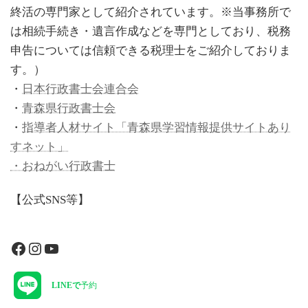
終活の専門家として紹介されています。※当事務所で
は相続手続き・遺言作成などを専門としており、税務
申告については信頼できる税理士をご紹介しておりま
す。）
・
日本行政書士会連合会
・
青森県行政書士会
・
指導者人材サイト「青森県学習情報提供サイトあり
すネット」
・おねがい行政書士
【公式SNS等】
Facebook
Instagram
YouTube
LINEで
予約