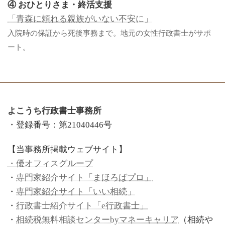
④ おひとりさま・終活支援
「青森に頼れる親族がいない不安に」
入院時の保証から死後事務まで。地元の女性行政書士がサポ
ート。
よこうち行政書士事務所
・登録番号：第21040446号
【当事務所掲載ウェブサイト】
・優オフィスグループ
・
専門家紹介サイト「まほろばプロ」
・
専門家紹介サイト「いい相続」
・
行政書士紹介サイト「e行政書士」
・
相続税無料相談センターbyマネーキャリア
（相続や