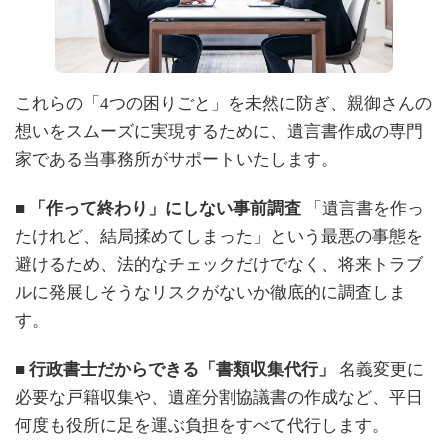
これらの「4つの困りごと」を未然に防ぎ、親御さんの
想いをスムーズに実現するために、遺言書作成の専門
家である当事務所がサポートいたします。
■ 「作って終わり」にしない事前調査
「遺言書を作っ
たけれど、結局揉めてしまった」という最悪の事態を
避けるため、法的なチェックだけでなく、将来トラブ
ルに発展しそうなリスクがないか徹底的に調査しま
す。
■ 行政書士だからできる「書類収集代行」
名義変更に
必要な戸籍収集や、遺産分割協議書の作成など、平日
何度も役所に足を運ぶ負担をすべて代行します。