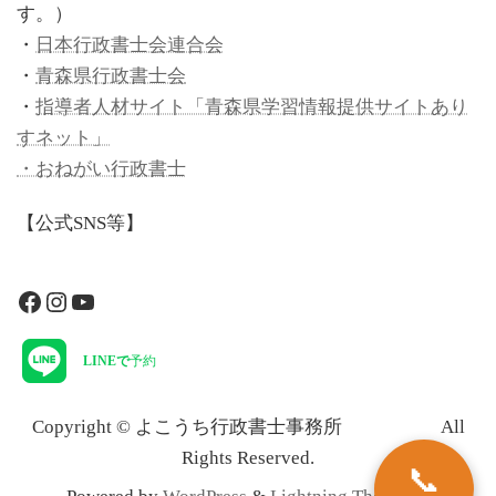
す。）
・
日本行政書士会連合会
・
青森県行政書士会
・
指導者人材サイト「青森県学習情報提供サイトあり
すネット」
・おねがい行政書士
【公式SNS等】
Facebook
Instagram
YouTube
LINEで
予約
Copyright © よこうち行政書士事務所 All
Rights Reserved.