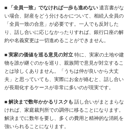
■ 「全員一致」でなければ一歩も進めない
遺言書がな
い場合、財産をどう分けるかについて、相続人全員の
「全員一致の合意」が必要です。一人でも反対した
り、話し合いに応じなかったりすれば、銀行口座の解
約や名義変更は一切進めることができません。
■ 実家の価値を巡る意見の対立
特に、実家の土地や建
物を誰が継ぐのかを巡り、親族間で意見が対立するこ
とは珍しくありません。「うちは仲が良いから大丈
夫」と思っていても、実際にお金が絡むと、話し合い
が長期化するケースが非常に多いのが現実です。
■ 解決まで数年かかるリスクも
話し合いがまとまらな
ければ、家庭裁判所での調停に移ることになります。
解決までに数年を要し、多くの費用と精神的な消耗を
強いられることになります。