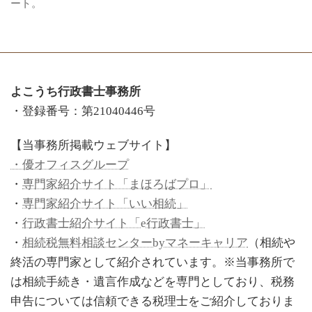
ート。
よこうち行政書士事務所
・登録番号：第21040446号
【当事務所掲載ウェブサイト】
・優オフィスグループ
・
専門家紹介サイト「まほろばプロ」
・
専門家紹介サイト「いい相続」
・
行政書士紹介サイト「e行政書士」
・
相続税無料相談センターbyマネーキャリア
（相続や
終活の専門家として紹介されています。※当事務所で
は相続手続き・遺言作成などを専門としており、税務
申告については信頼できる税理士をご紹介しておりま