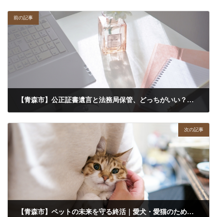
前の記事
【青森市】公正証書遺言と法務局保管、どっちがいい？家族に確実に想いを届けるための「失敗しない選び方」
2025年12月16日
次の記事
【青森市】ペットの未来を守る終活｜愛犬・愛猫のための死後事務相談