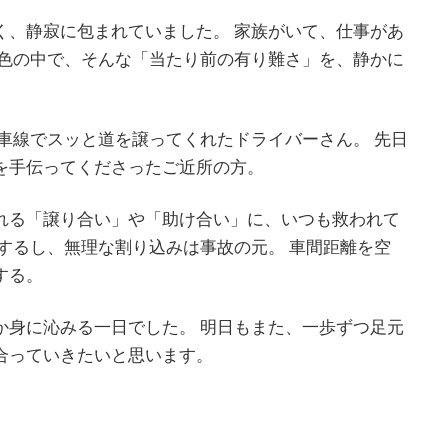
く、静寂に包まれていました。 家族がいて、仕事があ
景色の中で、そんな「当たり前の有り難さ」を、静かに
車線でスッと道を譲ってくれたドライバーさん。 先日
を手伝ってくださったご近所の方。
れる「譲り合い」や「助け合い」に、いつも救われて
するし、無理な割り込みは事故の元。 車間距離を空
する。
か身に沁みる一日でした。 明日もまた、一歩ずつ足元
合っていきたいと思います。