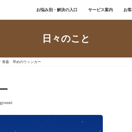
務所
お悩み別・解決の入口
サービス案内
お客
日々のこと
青森 早めのウィンカー
ー
gyousei