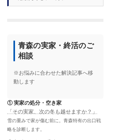
青森の実家・終活のご
相談
※お悩みに合わせた解決記事へ移
動します
① 実家の処分・空き家
「その実家、次の冬も越せますか？」
雪の重みで家が傷む前に。青森特有の出口戦
略を診断します。