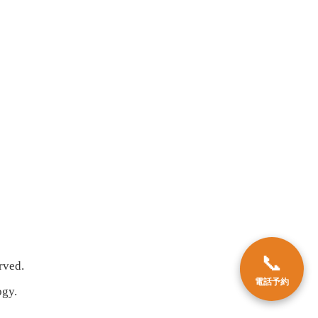
ed.
ogy.