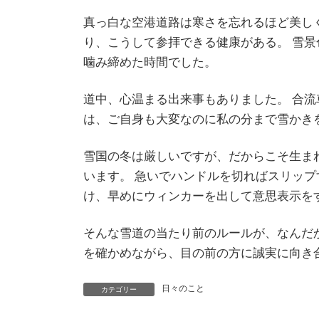
真っ白な空港道路は寒さを忘れるほど美し
り、こうして参拝できる健康がある。 雪
噛み締めた時間でした。
道中、心温まる出来事もありました。 合流
は、ご自身も大変なのに私の分まで雪かき
雪国の冬は厳しいですが、だからこそ生ま
います。 急いでハンドルを切ればスリップ
け、早めにウィンカーを出して意思表示を
そんな雪道の当たり前のルールが、なんだ
を確かめながら、目の前の方に誠実に向き
日々のこと
カテゴリー