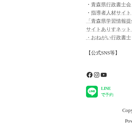
・
青森県行政書士会
・
指導者人材サイト
「青森県学習情報提
サイトありすネット
・おねがい行政書士
【公式SNS等】
Facebook
Instagram
YouTube
LINE
で
予約
Co
Po