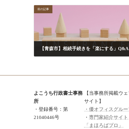
前の記事
【青森市】相続手続きを「楽にする」Q&A
2026年1月2日
よこうち行政書士事務
【当事務所掲載ウェ
所
サイト】
・登録番号：第
・優オフィスグルー
21040446号
・
専門家紹介サイト
「まほろばプロ」