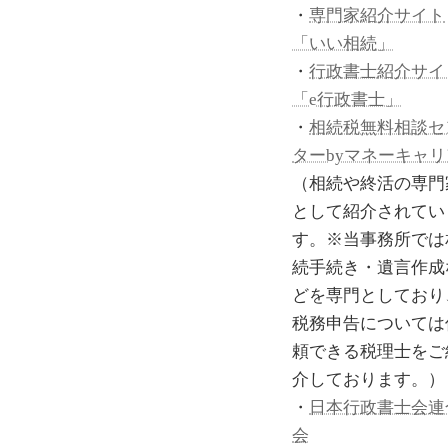
・
専門家紹介サイト
「いい相続」
・
行政書士紹介サイ
「e行政書士」
・
相続税無料相談セ
ターbyマネーキャリ
（相続や終活の専門
として紹介されてい
す。※当事務所では
続手続き・遺言作成
どを専門としており
税務申告については
頼できる税理士をご
介しております。）
・
日本行政書士会連
会