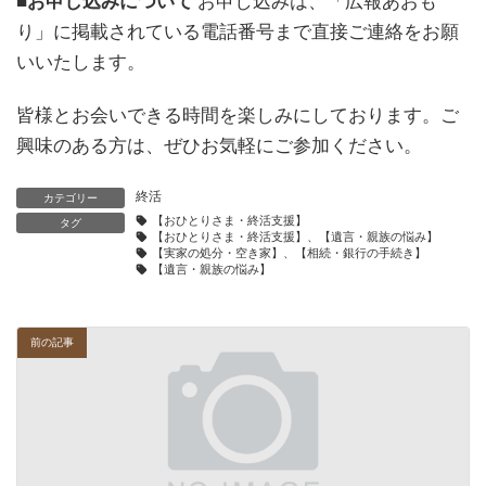
■お申し込みについて
お申し込みは、「広報あおも
り」に掲載されている電話番号まで直接ご連絡をお願
いいたします。
皆様とお会いできる時間を楽しみにしております。ご
興味のある方は、ぜひお気軽にご参加ください。
終活
カテゴリー
【おひとりさま・終活支援】
タグ
【おひとりさま・終活支援】、【遺言・親族の悩み】
【実家の処分・空き家】、【相続・銀行の手続き】
【遺言・親族の悩み】
前の記事