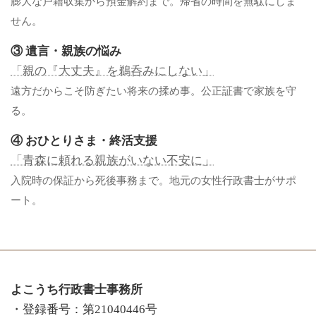
膨大な戸籍収集から預金解約まで。帰省の時間を無駄にしま
せん。
③ 遺言・親族の悩み
「親の『大丈夫』を鵜呑みにしない」
遠方だからこそ防ぎたい将来の揉め事。公正証書で家族を守
る。
④ おひとりさま・終活支援
「青森に頼れる親族がいない不安に」
入院時の保証から死後事務まで。地元の女性行政書士がサポ
ート。
よこうち行政書士事務所
・登録番号：第21040446号