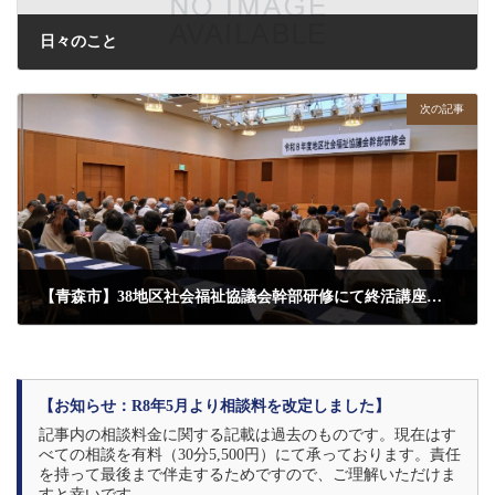
日々のこと
2026年6月13日
次の記事
【青森市】38地区社会福祉協議会幹部研修にて終活講座を実施いたしました
2026年7月23日
【お知らせ：R8年5月より相談料を改定しました】
記事内の相談料金に関する記載は過去のものです。現在はす
べての相談を有料（30分5,500円）にて承っております。責任
を持って最後まで伴走するためですので、ご理解いただけま
すと幸いです。