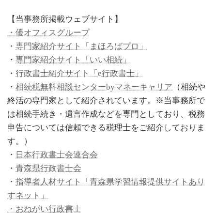
【当事務所掲載ウェブサイト】
・優オフィスグループ
・
専門家紹介サイト「まほろばプロ」
・
専門家紹介サイト「いい相続」
・
行政書士紹介サイト「e行政書士」
・
相続税無料相談センターbyマネーキャリア
（相続や
終活の専門家として紹介されています。※当事務所で
は相続手続き・遺言作成などを専門としており、税務
申告については信頼できる税理士をご紹介しておりま
す。）
・
日本行政書士会連合会
・
青森県行政書士会
・
指導者人材サイト「青森県学習情報提供サイトあり
すネット」
・おねがい行政書士